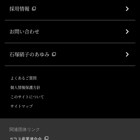
採用情報
filter_none
お問い合わせ
石塚硝子のあゆみ
filter_none
よくあるご質問
個人情報保護方針
このサイトについて
サイトマップ
関連団体リンク
filter_none
ガラス産業連合会