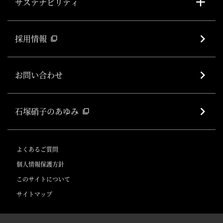
サステナビリティ
採用情報
filter_none
お問い合わせ
石塚硝子のあゆみ
filter_none
よくあるご質問
個人情報保護方針
このサイトについて
サイトマップ