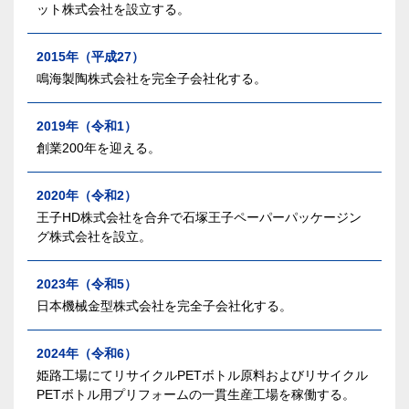
ット株式会社を設立する。
2015年（平成27）
鳴海製陶株式会社を完全子会社化する。
2019年（令和1）
創業200年を迎える。
2020年（令和2）
王子HD株式会社を合弁で石塚王子ペーパーパッケージン
グ株式会社を設立。
2023年（令和5）
日本機械金型株式会社を完全子会社化する。
2024年（令和6）
姫路工場にてリサイクルPETボトル原料およびリサイクル
PETボトル用プリフォームの一貫生産工場を稼働する。