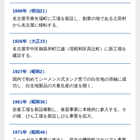
1888年（明治21）
名古屋市東矢場町に工場を新設し、創業の地である土田村
から名古屋に移転する。
1926年（大正15）
名古屋市中区御器所町江越（現昭和区高辻町）に新工場を
建設する。
1927年（昭和2）
国内で初めてシーメンス式タンク窯での白生地の溶融に成
功し、白生地製品の大量生産の道を開く。
1961年（昭和36）
岩倉工場を新設稼動し、食器事業に本格的に参入する。そ
の後、びん工場を新設しびん事業を拡大。
1971年（昭和46）
ニューガラス事業に進出し、現在の機能性マテリアル事業